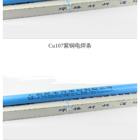
Cu107紫铜电焊条