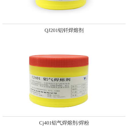
QJ201铝钎焊熔剂
Cj401铝气焊熔剂/焊粉