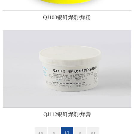
QJ103银钎焊剂/焊粉
QJ112银钎焊剂/焊膏
<<
<
1/1
>
>>