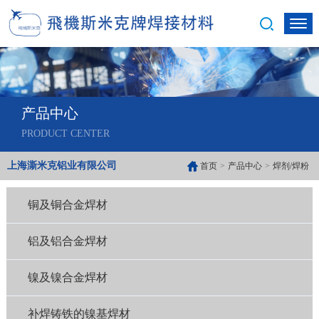
产品中心
PRODUCT CENTER
上海澌米克铝业有限公司
首页
>
产品中心
>
焊剂/焊粉
铜及铜合金焊材
铝及铝合金焊材
镍及镍合金焊材
补焊铸铁的镍基焊材